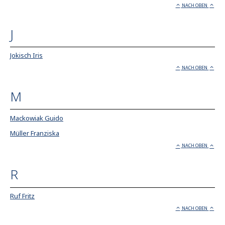
NACH OBEN
J
Jokisch Iris
NACH OBEN
M
Mackowiak Guido
Müller Franziska
NACH OBEN
R
Ruf Fritz
NACH OBEN