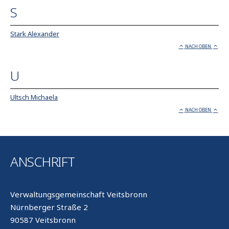
S
Stark Alexander
NACH OBEN
U
Ultsch Michaela
NACH OBEN
ANSCHRIFT
Verwaltungsgemeinschaft Veitsbronn
Nürnberger Straße 2
90587 Veitsbronn