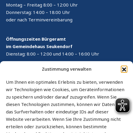
Montag – Freitag 8:00 – 12:00 Uhr
Donnerstag: 14:00 – 18:00 Uhr
oder nach Terminvereinbarung
Öffnungszeiten Bürgeramt
im Gemeindehaus Seukendorf
Dienstag: 8:00 – 12:00 und 14:00 – 16:00 Uhr
RECHTLICHES
Zustimmung verwalten
Kontaktformular
Um Ihnen ein optimales Erlebnis zu bieten, verwenden
wir Technologien wie Cookies, um Geräteinformationen
Impressum
zu speichern und/oder darauf zuzugreifen. Wenn Sie
Datenschutz
diesen Technologien zustimmen, können wir Daten wie
das Surfverhalten oder eindeutige IDs auf dieser
Cookie-Richtlinie (EU)
Website verarbeiten. Wenn Sie Ihre Zustimmung nicht
Sitemap
erteilen oder zurückziehen, können bestimmte