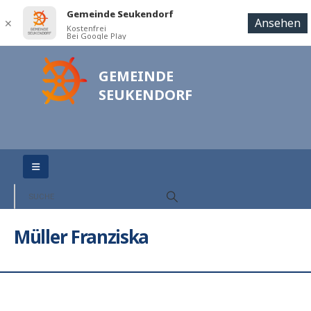
Gemeinde Seukendorf
Ansehen
✕
Kostenfrei
Bei Google Play
GEMEINDE
SEUKENDORF
Müller Franziska