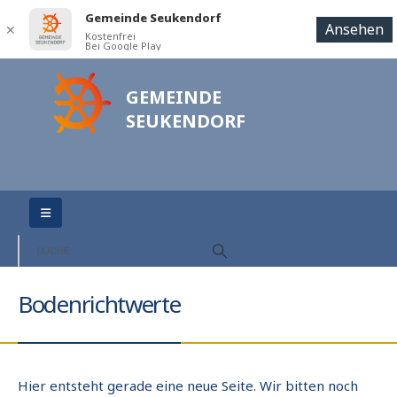
Gemeinde Seukendorf
Ansehen
✕
Kostenfrei
Bei Google Play
GEMEINDE
SEUKENDORF
Bodenrichtwerte
Hier entsteht gerade eine neue Seite. Wir bitten noch