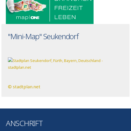
"Mini-Map" Seukendorf
© stadtplan.net
ANSCHRIFT