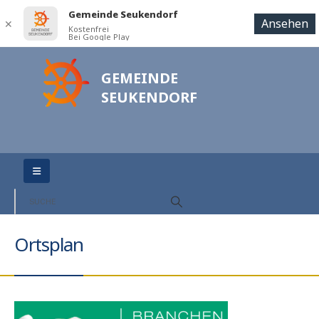
Gemeinde Seukendorf
Ansehen
✕
Kostenfrei
Bei Google Play
GEMEINDE
SEUKENDORF
Ortsplan