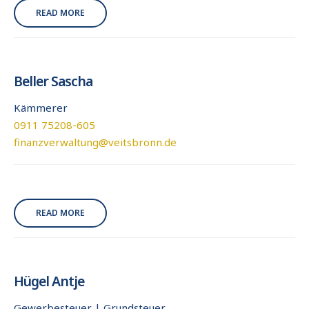
READ MORE
Beller Sascha
Kämmerer
0911 75208-605
finanzverwaltung@veitsbronn.de
READ MORE
Hügel Antje
Gewerbesteuer | Grundsteuer