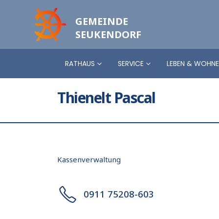
GEMEINDE
SEUKENDORF
RATHAUS
SERVICE
LEBEN & WOHN
Thienelt Pascal
Kassenverwaltung
0911 75208-603