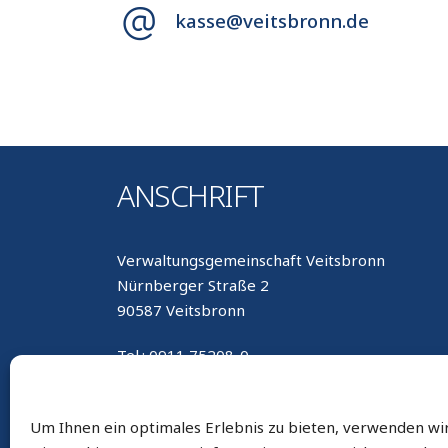
kasse@veitsbronn.de
ANSCHRIFT
Verwaltungsgemeinschaft Veitsbronn
Nürnberger Straße 2
90587 Veitsbronn
Tel.: 0911 75208-0
Fax: 0911 75208-800
E-Mail: gemeinde@seukendorf.de
Um Ihnen ein optimales Erlebnis zu bieten, verwenden wi