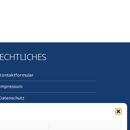
ECHTLICHES
Kontaktformular
Impressum
Datenschutz
Cookie-Richtlinie (EU)
Sitemap