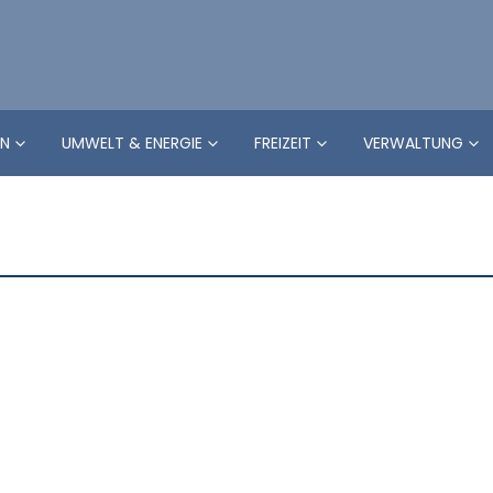
EN
UMWELT & ENERGIE
FREIZEIT
VERWALTUNG