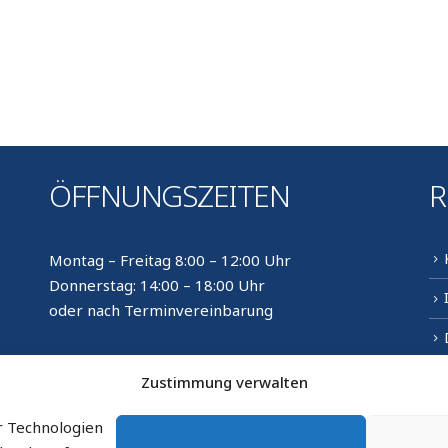
ÖFFNUNGSZEITEN
R
Montag – Freitag 8:00 – 12:00 Uhr
Donnerstag: 14:00 – 18:00 Uhr
oder nach Terminvereinbarung
Öffnungszeiten Bürgeramt
Zustimmung verwalten
im Gemeindehaus Seukendorf
Dienstag: 8:00 – 12:00 und 14:00 – 16:00 Uhr
r Technologien