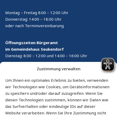
Montag – Freitag 8:00 – 12:00 Uhr
Donnerstag: 14:00 – 18:00 Uhr
oder nach Terminvereinbarung
Öffnungszeiten Bürgeramt
im Gemeindehaus Seukendorf
Dienstag: 8:00 – 12:00 und 14:00 – 16:00 Uhr
RECHTLICHES
Zustimmung verwalten
Kontaktformular
Um Ihnen ein optimales Erlebnis zu bieten, verwenden
wir Technologien wie Cookies, um Geräteinformationen
Impressum
zu speichern und/oder darauf zuzugreifen. Wenn Sie
Datenschutz
diesen Technologien zustimmen, können wir Daten wie
das Surfverhalten oder eindeutige IDs auf dieser
Cookie-Richtlinie (EU)
Website verarbeiten. Wenn Sie Ihre Zustimmung nicht