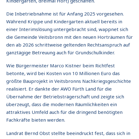
Kindergarten, dreimal Hort) geschaffen.
Die Inbetriebnahme ist für Anfang 2025 vorgesehen.
Während Krippe und Kindergarten aktuell bereits in
einer Interimslösung untergebracht sind, wappnet sich
die Gemeinde Veitsbronn mit den neuen Horträumen für
den ab 2026 schrittweise geltenden Rechtsanspruch auf
ganztägige Betreuung auch für Grundschulkinder.
Wie Bürgermeister Marco Kistner beim Richtfest
betonte, wird bei Kosten von 10 Millionen Euro das
größte Bauprojekt in Veitsbronns Nachkriegsgeschichte
realisiert. Er dankte der AWO Fürth Land für die
Übernahme der Betriebsträgerschaft und zeigte sich
überzeugt, dass die modernen Räumlichkeiten ein
attraktives Umfeld auch für die dringend benötigten
Fachkräfte bieten werden.
Landrat Bernd Obst stellte beeindruckt fest, dass sich in