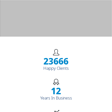
27499
Happy Clients
14
Years In Business