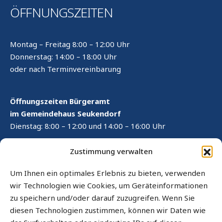
ÖFFNUNGSZEITEN
Montag – Freitag 8:00 – 12:00 Uhr
Donnerstag: 14:00 – 18:00 Uhr
oder nach Terminvereinbarung
Öffnungszeiten Bürgeramt
im Gemeindehaus Seukendorf
Dienstag: 8:00 – 12:00 und 14:00 – 16:00 Uhr
RECHTLICHES
Zustimmung verwalten
Kontaktformular
Um Ihnen ein optimales Erlebnis zu bieten, verwenden
wir Technologien wie Cookies, um Geräteinformationen
Impressum
zu speichern und/oder darauf zuzugreifen. Wenn Sie
Datenschutz
diesen Technologien zustimmen, können wir Daten wie