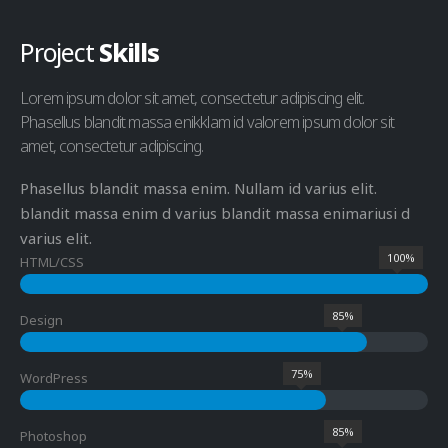
Project
Skills
Lorem ipsum dolor sit amet, consectetur adipiscing elit.
Phasellus blandit massa enikklam id valorem ipsum dolor sit
amet, consectetur adipiscing.
Phasellus blandit massa enim. Nullam id varius elit.
blandit massa enim d varius blandit massa enimariusi d
varius elit.
100%
HTML/CSS
85%
Design
75%
WordPress
85%
Photoshop