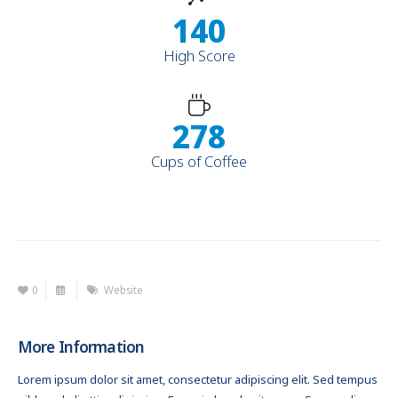
163
High Score
323
Cups of Coffee
0
Website
More Information
Lorem ipsum dolor sit amet, consectetur adipiscing elit. Sed tempus