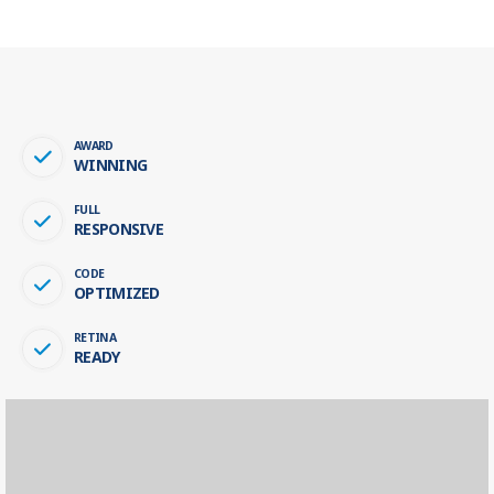
AWARD
WINNING
FULL
RESPONSIVE
CODE
OPTIMIZED
RETINA
READY