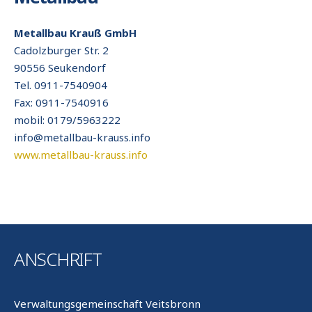
Metallbau Krauß GmbH
Cadolzburger Str. 2
90556 Seukendorf
Tel. 0911-7540904
Fax: 0911-7540916
mobil: 0179/5963222
info@metallbau-krauss.info
www.metallbau-krauss.info
ANSCHRIFT
Verwaltungsgemeinschaft Veitsbronn