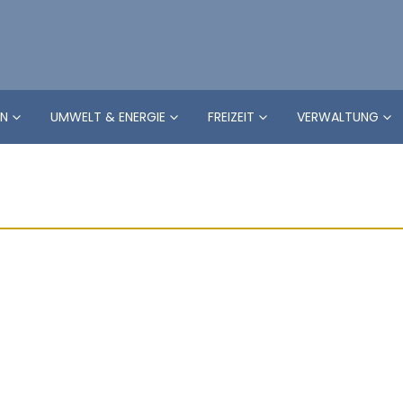
EN
UMWELT & ENERGIE
FREIZEIT
VERWALTUNG