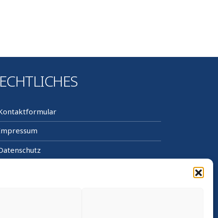
ECHTLICHES
Kontaktformular
Impressum
Datenschutz
Cookie-Richtlinie (EU)
Sitemap
Barrierefrei