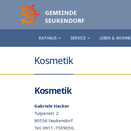
GEMEINDE
SEUKENDORF
RATHAUS
SERVICE
LEBEN & WOHN
Kosmetik
Kosmetik
Gabriele Hacker
Tulpenstr. 2
90556 Seukendorf
Tel. 0911-7539050,