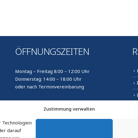
ÖFFNUNGSZEITEN
R
Montag – Freitag 8:00 – 12:00 Uhr
Donnerstag: 14:00 – 18:00 Uhr
oder nach Terminvereinbarung
Öffnungszeiten Bürgeramt
Zustimmung verwalten
im Gemeindehaus Seukendorf
Dienstag: 8:00 – 12:00 und 14:00 – 16:00 Uhr
r Technologien
der darauf