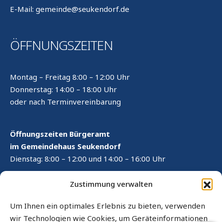
E-Mail: gemeinde@seukendorf.de
ÖFFNUNGSZEITEN
Montag – Freitag 8:00 – 12:00 Uhr
Donnerstag: 14:00 – 18:00 Uhr
oder nach Terminvereinbarung
Öffnungszeiten Bürgeramt
im Gemeindehaus Seukendorf
Dienstag: 8:00 – 12:00 und 14:00 – 16:00 Uhr
RECHTLICHES
Zustimmung verwalten
Kontaktformular
Um Ihnen ein optimales Erlebnis zu bieten, verwenden
wir Technologien wie Cookies, um Geräteinformationen