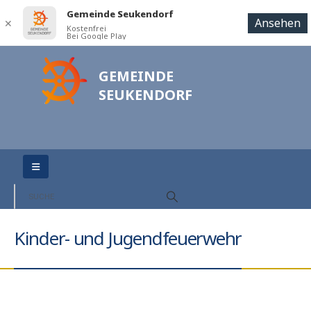
Gemeinde Seukendorf
Ansehen
✕
Kostenfrei
Bei Google Play
GEMEINDE
SEUKENDORF
Kinder- und Jugendfeuerwehr