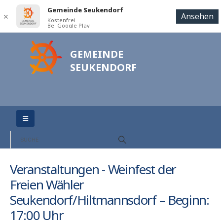
Gemeinde Seukendorf
Ansehen
✕
Kostenfrei
Bei Google Play
GEMEINDE
SEUKENDORF
Veranstaltungen - Weinfest der
Freien Wähler
Seukendorf/Hiltmannsdorf – Beginn:
17:00 Uhr