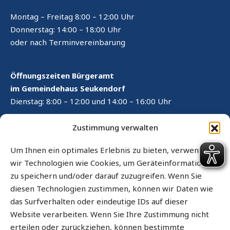
Montag – Freitag 8:00 – 12:00 Uhr
Donnerstag: 14:00 – 18:00 Uhr
oder nach Terminvereinbarung
Öffnungszeiten Bürgeramt
im Gemeindehaus Seukendorf
Dienstag: 8:00 – 12:00 und 14:00 – 16:00 Uhr
RECHTLICHES
Zustimmung verwalten
Kontaktformular
Um Ihnen ein optimales Erlebnis zu bieten, verwenden
wir Technologien wie Cookies, um Geräteinformationen
Impressum
zu speichern und/oder darauf zuzugreifen. Wenn Sie
Datenschutz
diesen Technologien zustimmen, können wir Daten wie
das Surfverhalten oder eindeutige IDs auf dieser
Cookie-Richtlinie (EU)
Website verarbeiten. Wenn Sie Ihre Zustimmung nicht
Sitemap
erteilen oder zurückziehen, können bestimmte