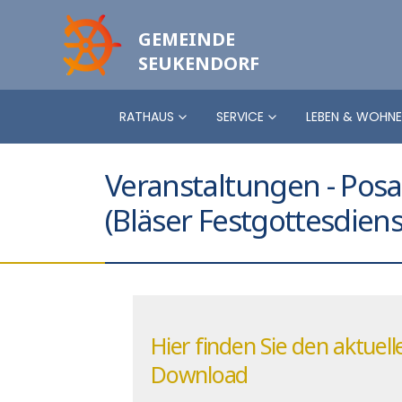
GEMEINDE
SEUKENDORF
RATHAUS
SERVICE
LEBEN & WOHN
Veranstaltungen - Pos
(Bläser Festgottesdiens
Hier finden Sie den aktue
Download