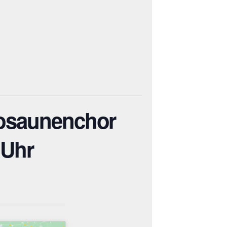
Posaunenchor
 Uhr