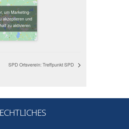
er, um Marketing-
u akzeptieren und
halt zu aktivieren
SPD Ortsverein: Treffpunkt SPD
ECHTLICHES