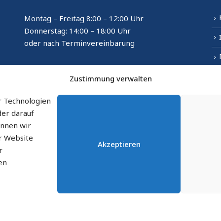
Montag – Freitag 8:00 – 12:00 Uhr
Donnerstag: 14:00 – 18:00 Uhr
oder nach Terminvereinbarung
Öffnungszeiten Bürgeramt
Zustimmung verwalten
im Gemeindehaus Seukendorf
Dienstag: 8:00 – 12:00 und 14:00 – 16:00 Uhr
r Technologien
der darauf
önnen wir
er Website
Akzeptieren
r
en