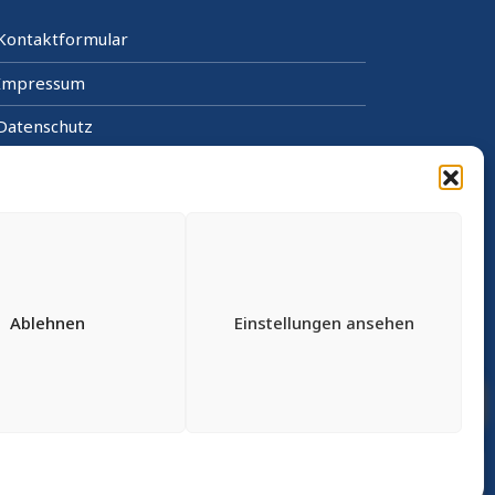
Kontaktformular
Impressum
Datenschutz
Cookie-Richtlinie (EU)
Sitemap
Barrierefrei
Informationen in leichter Sprache
Ablehnen
Einstellungen ansehen
RIS