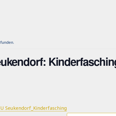
efunden.
kendorf: Kinderfaschin
U Seukendorf_Kinderfasching