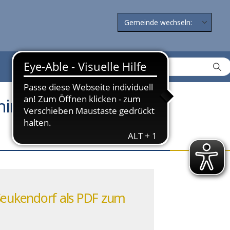
ing – Beginn: 14:00
 Seukendorf als PDF zum