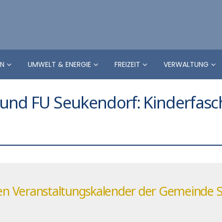
EN
UMWELT & ENERGIE
FREIZEIT
VERWALTUNG
und FU Seukendorf: Kinderfasch
llen Veranstaltungskalender der Gemeinde