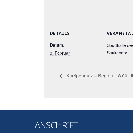
DETAILS
VERANSTA
Datum:
Sporthalle de
Seukendorf
8. Februar
Kneipenquiz – Beginn: 18:00 U
ANSCHRIFT