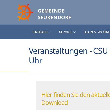
GEMEINDE
SEUKENDORF
RATHAUS
SERVICE
LEBEN & WOHN
Veranstaltungen - CSU 
Uhr
Hier finden Sie den aktue
Download