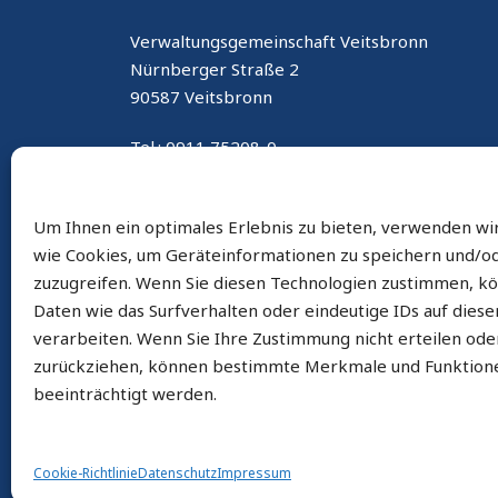
Verwaltungsgemeinschaft Veitsbronn
Nürnberger Straße 2
90587 Veitsbronn
Tel.: 0911 75208-0
Fax: 0911 75208-800
E-Mail: gemeinde@seukendorf.de
Um Ihnen ein optimales Erlebnis zu bieten, verwenden wi
wie Cookies, um Geräteinformationen zu speichern und/o
zuzugreifen. Wenn Sie diesen Technologien zustimmen, k
Daten wie das Surfverhalten oder eindeutige IDs auf dies
verarbeiten. Wenn Sie Ihre Zustimmung nicht erteilen ode
zurückziehen, können bestimmte Merkmale und Funktion
beeinträchtigt werden.
Cookie-Richtlinie
Datenschutz
Impressum