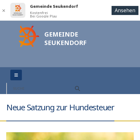
Gemeinde Seukendorf
Ansehen
✕
Kostenfrei
Bei Google Play
GEMEINDE
SEUKENDORF
Neue Satzung zur Hundesteuer